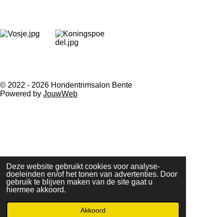
© 2022 - 2026 Hondentrimsalon Bente
Powered by
JouwWeb
Deze website gebruikt cookies voor analyse-
doeleinden en/of het tonen van advertenties. Door
gebruik te blijven maken van de site gaat u
hiermee akkoord.
Akkoord
E-mailadres
Telefoonnummer
Kaart